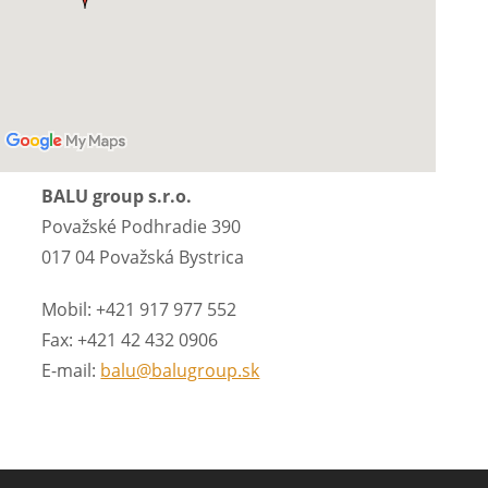
BALU group s.r.o.
Považské Podhradie 390
017 04 Považská Bystrica
Mobil: +421 917 977 552
Fax: +421 42 432 0906
E-mail:
balu@balugroup.sk